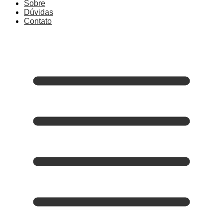
Sobre
Dúvidas
Contato