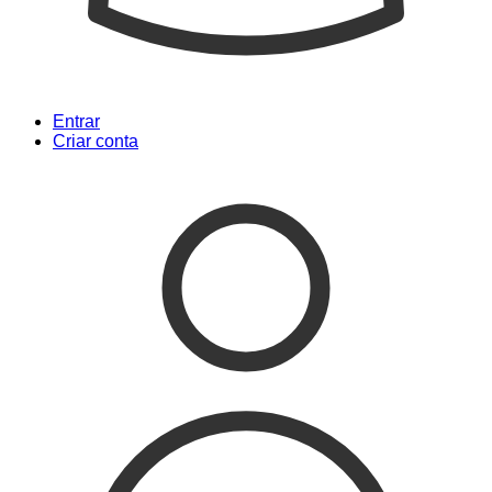
Entrar
Criar conta