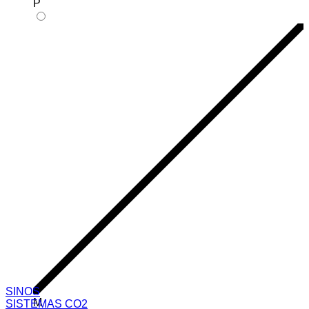
P
SINOS
M
SISTEMAS CO2