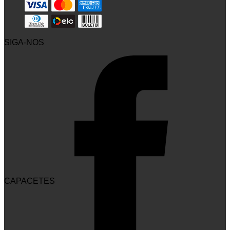
SIGA-NOS
CAPACETES