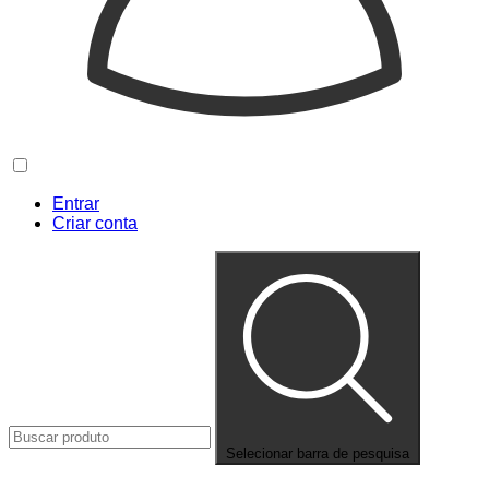
Entrar
Criar conta
Selecionar barra de pesquisa