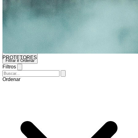
Selecionar barra de pesquisa
Solid D30
PROTETORES
Filtrar e Ordenar
Filtros
Ordenar