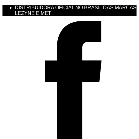
DISTRIBUIDORA OFICIAL NO BRASIL DAS MARCAS
LEZYNE E MET