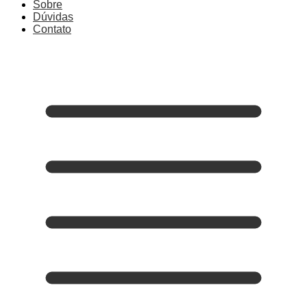
Sobre
Dúvidas
Contato