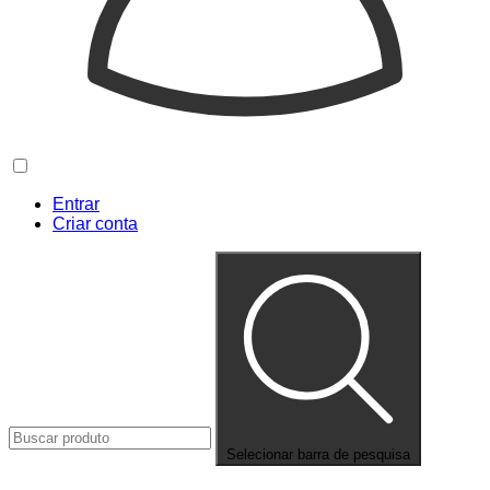
Entrar
Criar conta
Selecionar barra de pesquisa