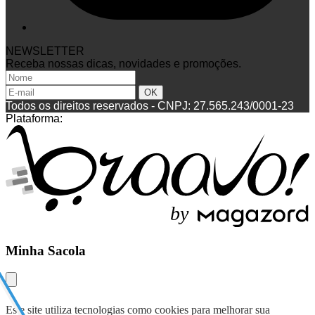
NEWSLETTER
Receba nossas dicas, novidades e promoções.
Todos os direitos reservados
-
CNPJ: 27.565.243/0001-23
Plataforma:
b
y
Minha Sacola
Este site utiliza tecnologias como cookies para melhorar sua