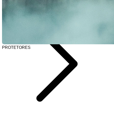
Selecionar barra de pesquisa
Home
PROTETORES