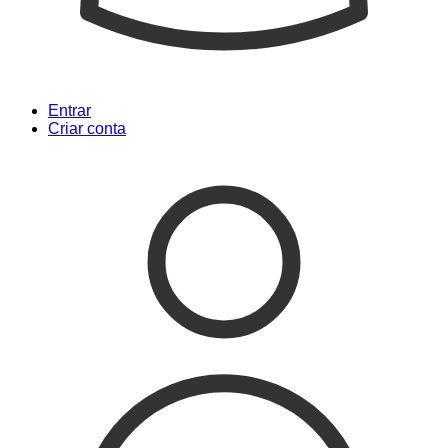
Entrar
Criar conta