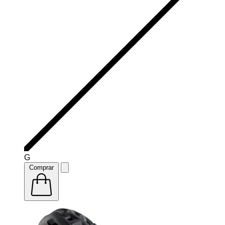
G
Comprar