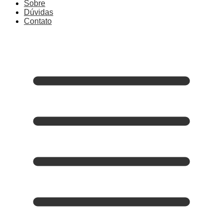
Sobre
Dúvidas
Contato