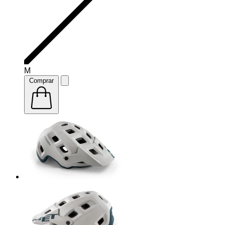
M
Comprar