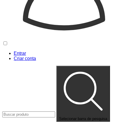
Entrar
Criar conta
Selecionar barra de pesquisa