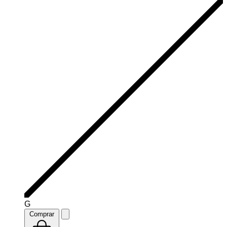
G
Comprar