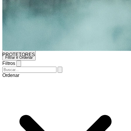
Selecionar barra de pesquisa
Terranova
PROTETORES
Filtrar e Ordenar
Filtros
Ordenar