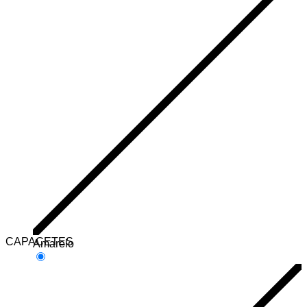
CAPACETES
Amarelo