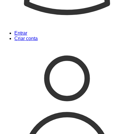
Entrar
Criar conta