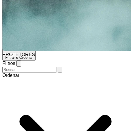
Selecionar barra de pesquisa
Mobilite Mips
PROTETORES
Filtrar e Ordenar
Filtros
Ordenar