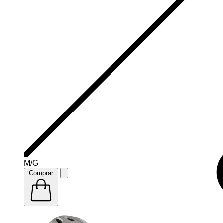
M/G
Comprar