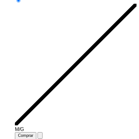
M/G
Comprar