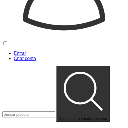
Entrar
Criar conta
Selecionar barra de pesquisa