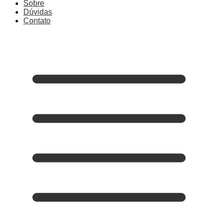
Sobre
Dúvidas
Contato