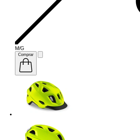
M/G
Comprar