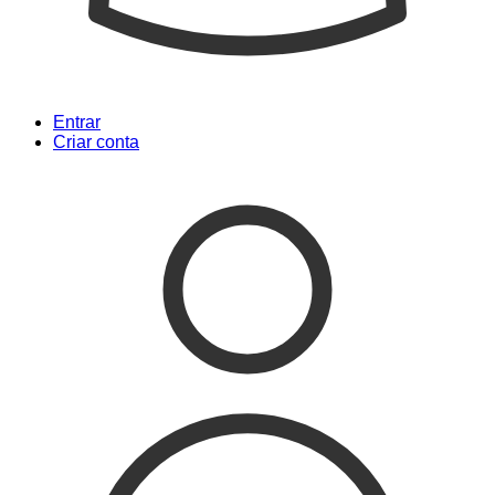
Entrar
Criar conta