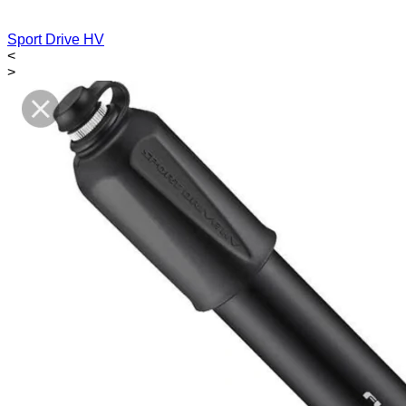
Sport Drive HV
<
>