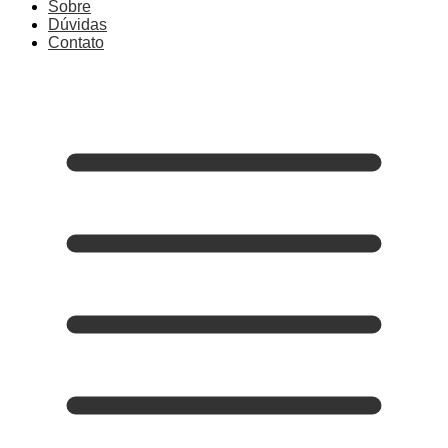
Sobre
Dúvidas
Contato