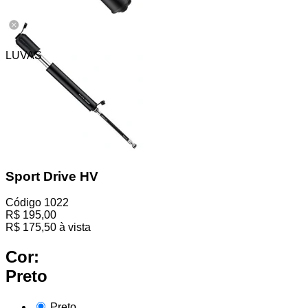
LUVAS
Sport Drive HV
Código
1022
R$
195,00
R$
175,50
à vista
Cor:
Preto
Preto