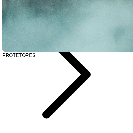
Selecionar barra de pesquisa
Home
PROTETORES