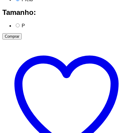
Tamanho:
P
Comprar