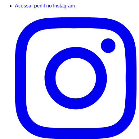
Acessar perfil no Instagram