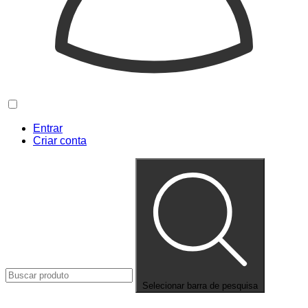
Entrar
Criar conta
Selecionar barra de pesquisa