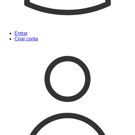
Entrar
Criar conta