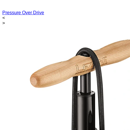
Pressure Over Drive
<
>