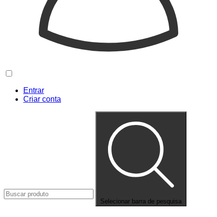
Entrar
Criar conta
Selecionar barra de pesquisa