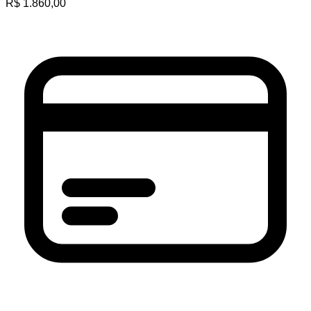
R$
1.860,00