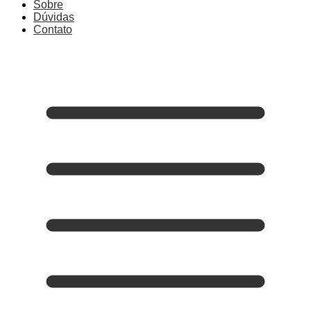
Sobre
Dúvidas
Contato