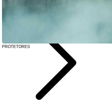
Selecionar barra de pesquisa
Home
PROTETORES