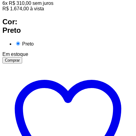
6
x
R$
310,00
sem juros
R$
1.674,00
à vista
Cor:
Preto
Preto
Em estoque
Comprar