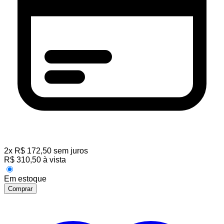
2
x
R$
172,50
sem juros
R$
310,50
à vista
Em estoque
Comprar