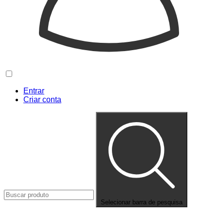
Entrar
Criar conta
Selecionar barra de pesquisa