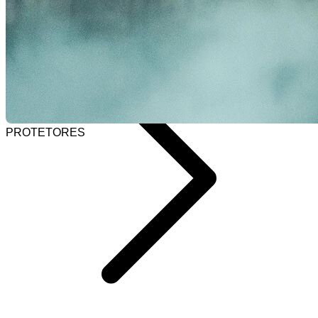
Selecionar barra de pesquisa
Home
PROTETORES