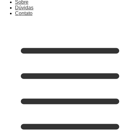
Sobre
Dúvidas
Contato