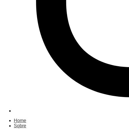
Home
Sobre