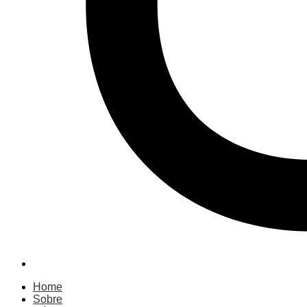
Home
Sobre