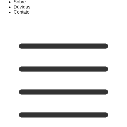
Sobre
Dúvidas
Contato