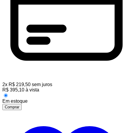
2
x
R$
219,50
sem juros
R$
395,10
à vista
Em estoque
Comprar