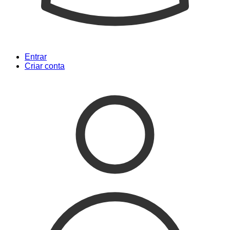
Entrar
Criar conta