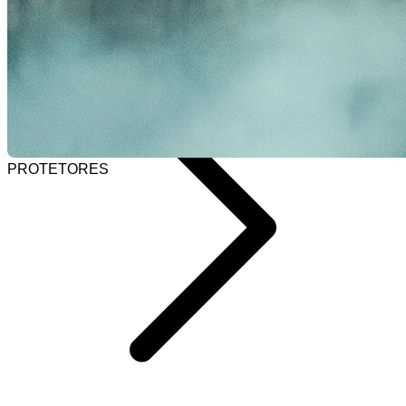
Selecionar barra de pesquisa
Home
PROTETORES