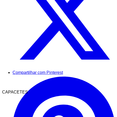
Compartilhar com Pinterest
CAPACETES