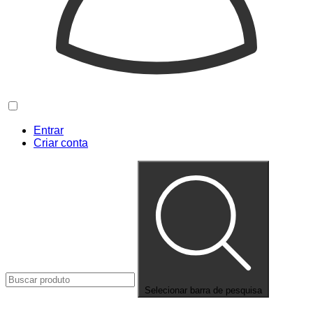
Entrar
Criar conta
Selecionar barra de pesquisa