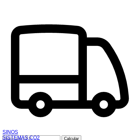
SINOS
SISTEMAS CO2
Calcular