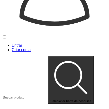
Entrar
Criar conta
Selecionar barra de pesquisa