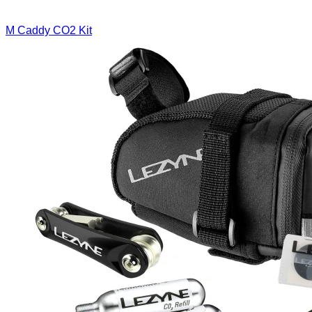
M Caddy CO2 Kit