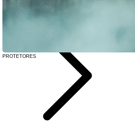
Selecionar barra de pesquisa
Home
PROTETORES