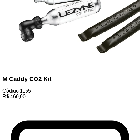
M Caddy CO2 Kit
Código
1155
R$
460,00