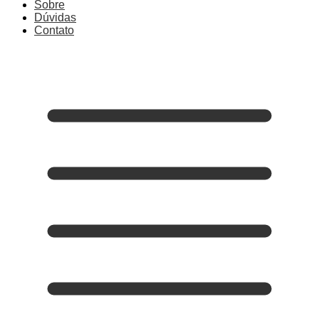
Sobre
Dúvidas
Contato