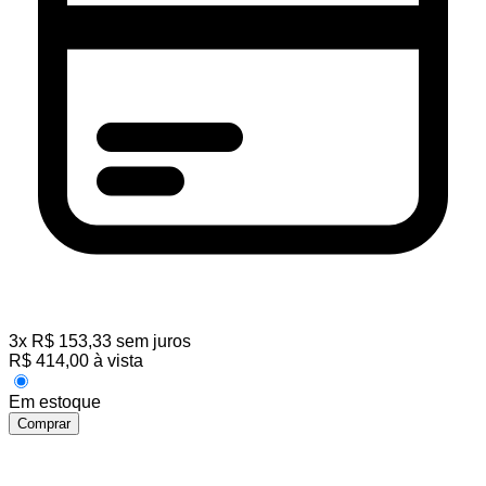
3
x
R$
153,33
sem juros
R$
414,00
à vista
Em estoque
Comprar