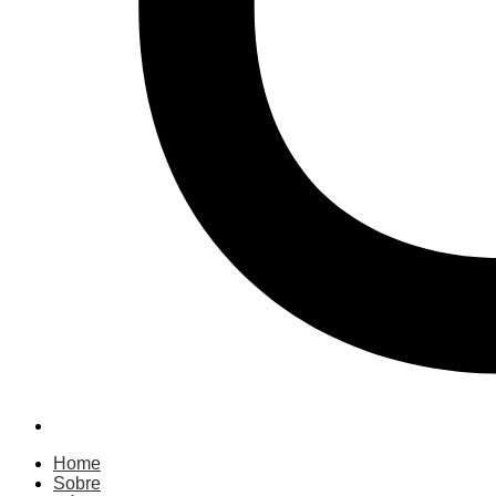
Home
Sobre