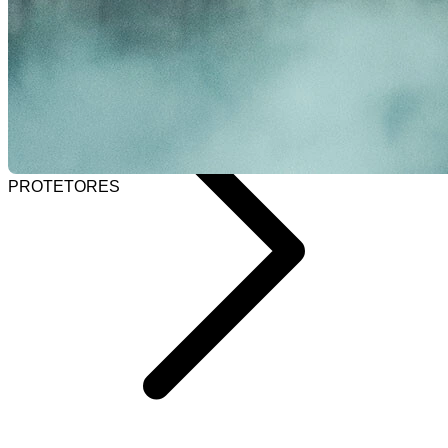
Selecionar barra de pesquisa
Home
PROTETORES