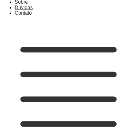
Sobre
Dúvidas
Contato