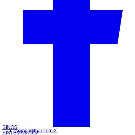
SINOS
Compartilhar com X
SISTEMAS CO2