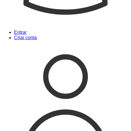
Entrar
Criar conta