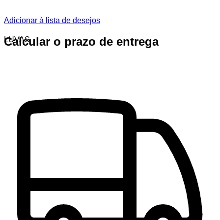
Adicionar à lista de desejos
Calcular o prazo de entrega
LUVAS