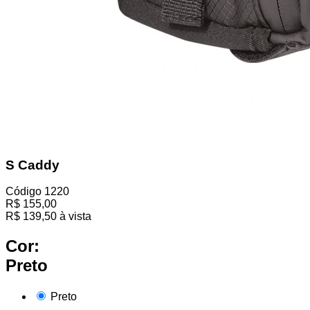
S Caddy
Código
1220
R$
155,00
R$
139,50
à vista
Cor:
Preto
Preto