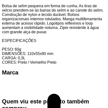
Bolsa de selim pequena em forma de cunha. As tiras de
velcro prendem-se às barras do selim e ao canote do selim.
Construção de nylon e tecido durável. Bolsos
organizacionais internos rotulados. Manga multiferramenta
externa de acesso rápido. Logotipos reflexivos e loop
aumentam a visibilidade noturna. Zíper resistente à água
com grande alça de puxar.
ESPECIFICAÇÕES
PESO: 60g
DIMENSÕES: 110x55x90 mm
CARGA: 0,3L
CORES: Preto / Vermelho Preto
Marca
Quem viu este produto também