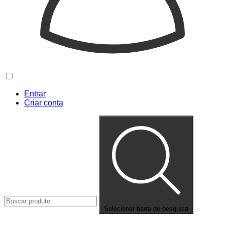
Entrar
Criar conta
Selecionar barra de pesquisa