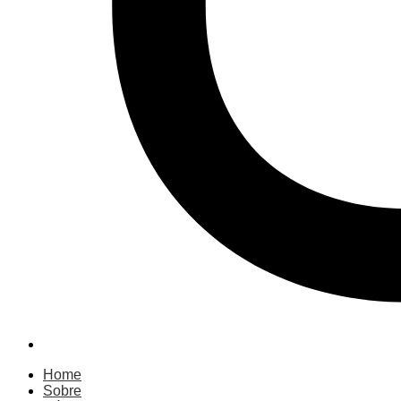
Home
Sobre