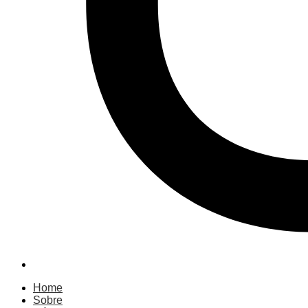
Home
Sobre