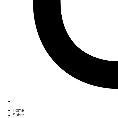
Home
Sobre