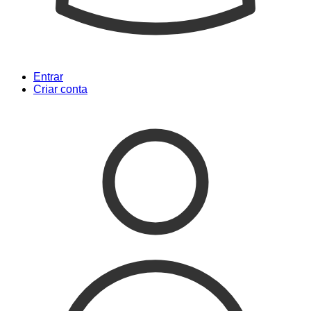
Entrar
Criar conta