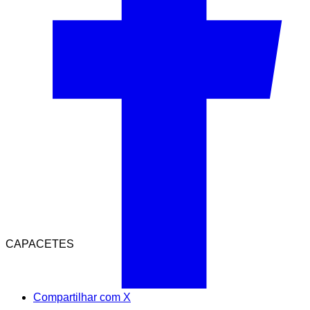
CAPACETES
Compartilhar com X