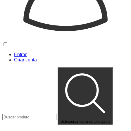
Entrar
Criar conta
Selecionar barra de pesquisa