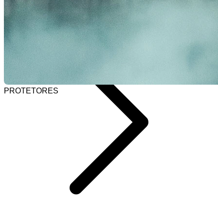
Selecionar barra de pesquisa
Home
PROTETORES