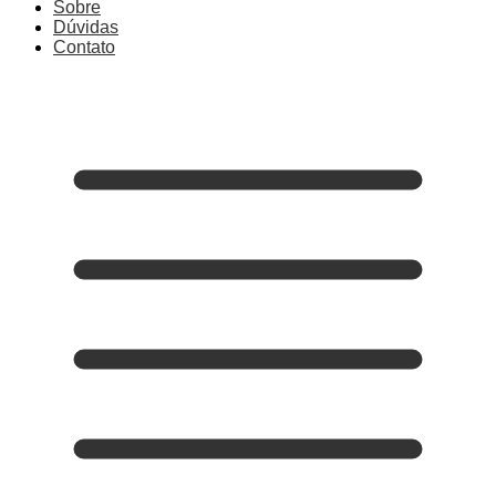
Sobre
Dúvidas
Contato