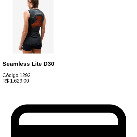
Seamless Lite D30
Código
1292
R$
1.629,00