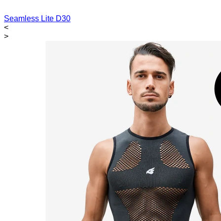
Seamless Lite D30
<
>