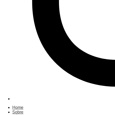
Home
Sobre