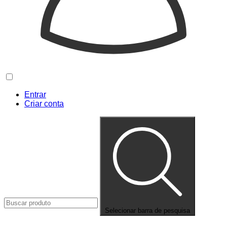
Entrar
Criar conta
Selecionar barra de pesquisa