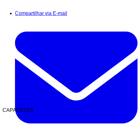
Compartilhar via E-mail
CAPACETES