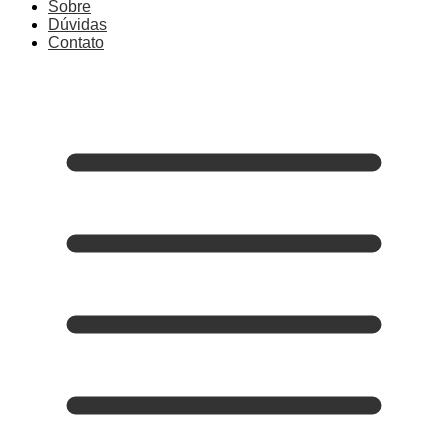
Sobre
Dúvidas
Contato