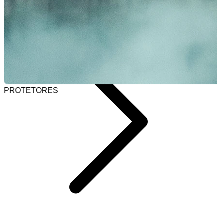
Selecionar barra de pesquisa
Home
PROTETORES