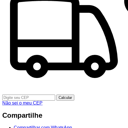
Calcular
Não sei o meu CEP
Compartilhe
Compartilhar com WhatsApp