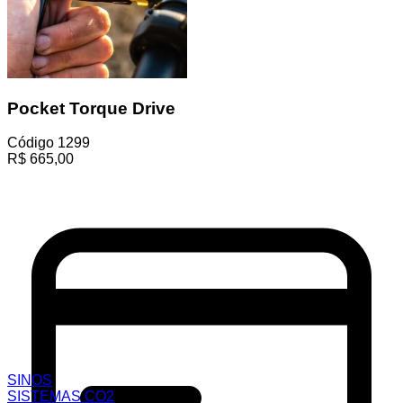
Pocket Torque Drive
Código
1299
R$
665,00
SINOS
SISTEMAS CO2