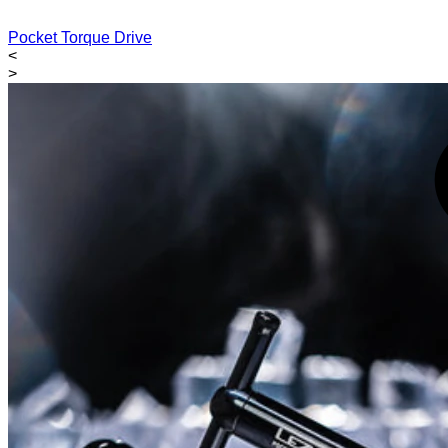
Pocket Torque Drive
<
>