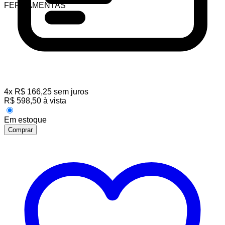
FERRAMENTAS
4
x
R$
166,25
sem juros
R$
598,50
à vista
Em estoque
Comprar