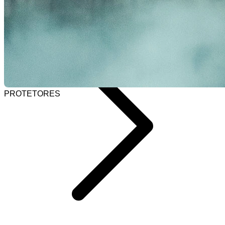
Selecionar barra de pesquisa
Home
PROTETORES