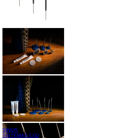
SINOS
SISTEMAS CO2