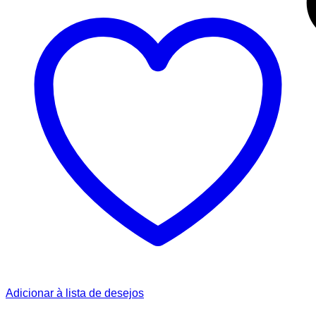
Adicionar à lista de desejos