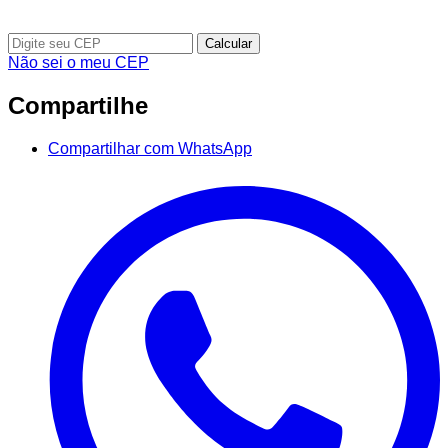
Calcular
Não sei o meu CEP
Compartilhe
Compartilhar com WhatsApp