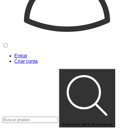
Entrar
Criar conta
Selecionar barra de pesquisa