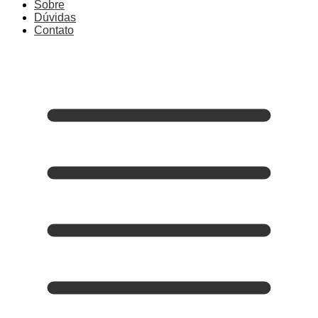
Sobre
Dúvidas
Contato