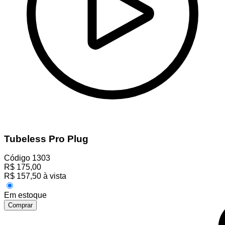
Tubeless Pro Plug
Código
1303
R$
175,00
R$
157,50
à vista
Em estoque
Comprar