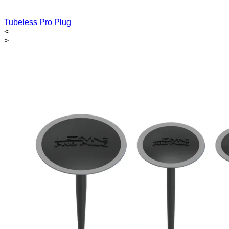
Tubeless Pro Plug
<
>