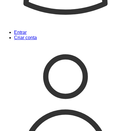
Entrar
Criar conta