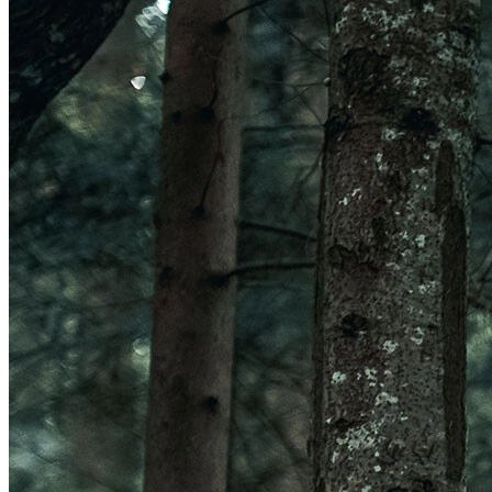
Veleno Mips
Veleno
Parachute CE
Roam
Terranova Mips
Parachute MCR Mips
Crossover
Roam Mips
Terranova
Echo
Estrada
Estro Mips
Trenta
Vinci Mips
Rivale
Idolo
Strale
Rivale Mips
Manta Mips
Trenta Mips
Trenta 3K Carbon
LUZES
Ver LUZES
Par
Traseira